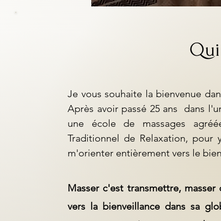
Qui 
Je vous souhaite la bienvenue dans
Après avoir passé 25 ans dans l'un
une école de massages agréée
Traditionnel de Relaxation, pour
m'orienter entièrement vers le bien
Masser c'est transmettre, masser c
vers la bienveillance dans sa glob