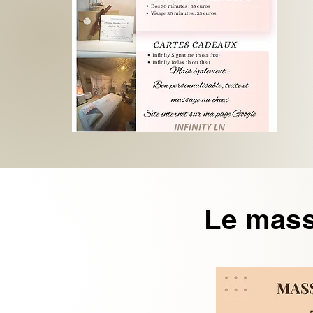
Le mass